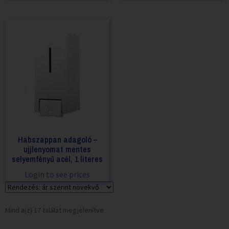
Habszappan adagoló –
ujjlenyomat mentes
selyemfényű acél, 1 literes
Login to see prices
Mind a(z) 17 találat megjelenítve