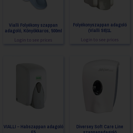
Folyékonyszappan adagoló
Vialli Folyékony szappan
(Vialli S6)1L
adagoló, Könyökkaros, 500ml
Login to see prices
Login to see prices
VIALLI – Habszappan adagoló
Diversey Soft Care Line
F5
szappanadagoló