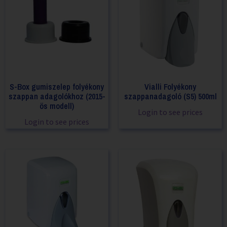
S-Box gumiszelep folyékony
Vialli Folyékony
szappan adagolókhoz (2015-
szappanadagoló (S5) 500ml
ös modell)
Login to see prices
Login to see prices