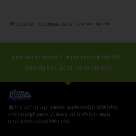
Kezdőlap
Higiéniai adagolók
Szappanadagolók
Nem találsz valamit? Hívj és segítünk Hétfőtől -
péntekig 8:00 -17:00 +36 20 223 8470
Higiéniai papír- és vegyi termékek, takarítóeszközök szállításával,
komplett szolgáltatások nyújtásával, széles választék, magas
színvonalon és kedvező feltételekkel.