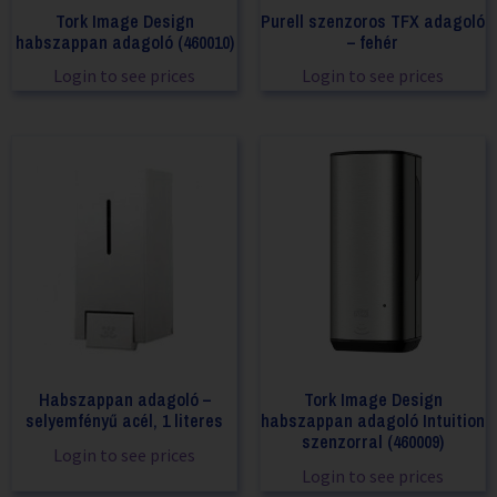
Tork Image Design
Purell szenzoros TFX adagoló
habszappan adagoló (460010)
– fehér
Login to see prices
Login to see prices
Habszappan adagoló –
Tork Image Design
selyemfényű acél, 1 literes
habszappan adagoló Intuition
szenzorral (460009)
Login to see prices
Login to see prices