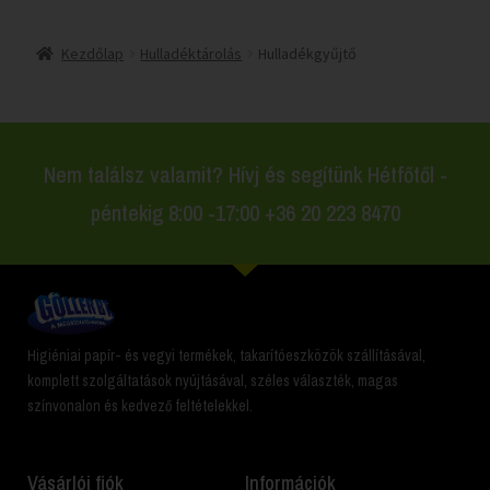
Kezdőlap
Hulladéktárolás
Hulladékgyűjtő
Nem találsz valamit? Hívj és segítünk Hétfőtől -
péntekig 8:00 -17:00 +36 20 223 8470
Higiéniai papír- és vegyi termékek, takarítóeszközök szállításával,
komplett szolgáltatások nyújtásával, széles választék, magas
színvonalon és kedvező feltételekkel.
Vásárlói fiók
Információk