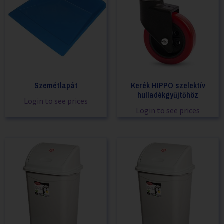
Szemétlapát
Kerék HIPPO szelektív
hulladékgyűjtőhöz
Login to see prices
Login to see prices