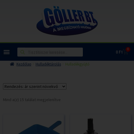
0
0
Ft
Kezdőlap
Hulladéktárolás
Hulladékgyűjtő
Mind a(z) 15 találat megjelenítve