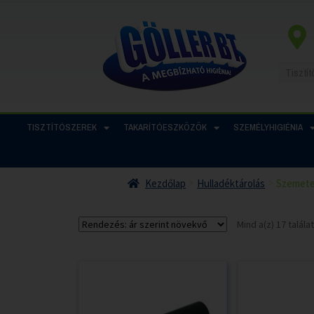
TISZTÍTÓSZEREK
TAKARÍTÓESZKÖZÖK
SZEMÉLYHIGIÉNIA
Kezdőlap
Hulladéktárolás
Szemete
Mind a(z) 17 talál