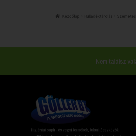
Kezdőlap
Hulladéktárolás
Szemetes
Nem találsz val
Higiéniai papír- és vegyi termékek, takarítóeszközök