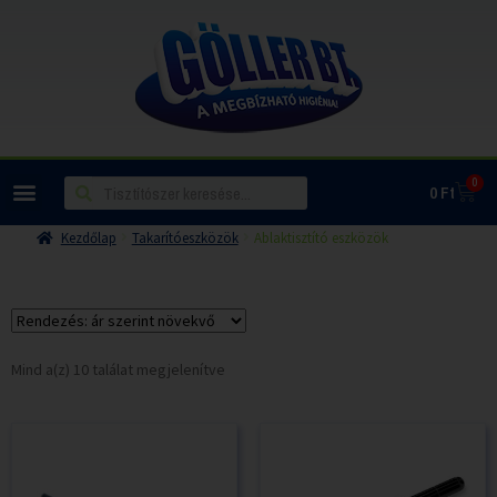
0
0
Ft
Kezdőlap
Takarítóeszközök
Ablaktisztító eszközök
Mind a(z) 10 találat megjelenítve