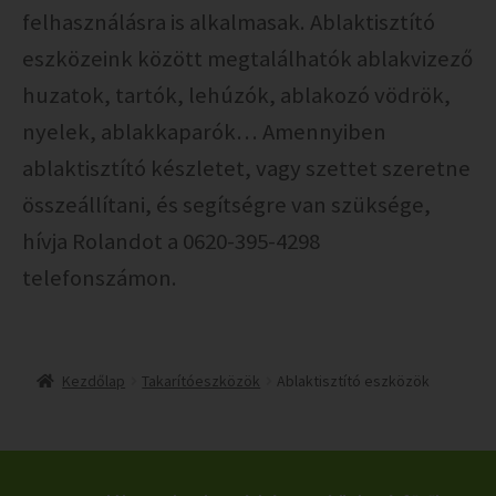
felhasználásra is alkalmasak. Ablaktisztító
eszközeink között megtalálhatók ablakvizező
huzatok, tartók, lehúzók, ablakozó vödrök,
nyelek, ablakkaparók… Amennyiben
ablaktisztító készletet, vagy szettet szeretne
összeállítani, és segítségre van szüksége,
hívja Rolandot a 0620-395-4298
telefonszámon.
Kezdőlap
Takarítóeszközök
Ablaktisztító eszközök