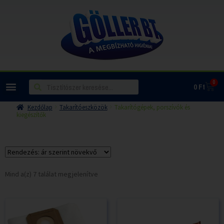
0
0
Ft
Kezdőlap
Takarítóeszközök
Takarítógépek, porszívók és
kiegészítők
Mind a(z) 7 találat megjelenítve