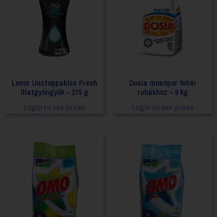
Lenor Unstoppables Fresh
Dosia mosópor fehér
illatgyöngyök – 275 g
ruhákhoz – 9 kg
Login to see prices
Login to see prices