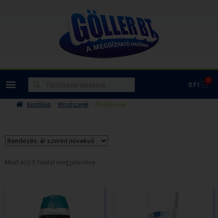
0
0
Ft
Kezdőlap
Mosószerek
Mosóporok
Mind a(z) 5 találat megjelenítve