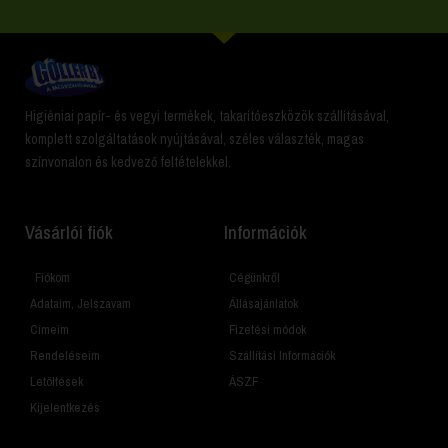
Higiéniai papír- és vegyi termékek, takarítóeszközök szállításával,
komplett szolgáltatások nyújtásával, széles választék, magas
színvonalon és kedvező feltételekkel.
Vásárlói fiók
Információk
Fiókom
Cégünkről
Adataim, Jelszavam
Állásajánlatok
Címeim
Fizetési módok
Rendeléseim
Szállítási Információk
Letöltések
ÁSZF
Kijelentkezés