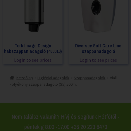
Tork Image Design
Diversey Soft Care Line
habszappan adagoló (460010)
szappanadagoló
Login to see prices
Login to see prices
Kezdőlap
Higiéniai adagolók
Szappanadagolók
Vialli
Folyékony szappanadagoló (S5) 500ml
Nem találsz valamit? Hívj és segítünk Hétfőtől -
péntekig 8:00 -17:00 +36 20 223 8470