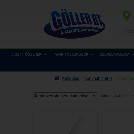
TISZTÍTÓSZEREK
TAKARÍTÓESZKÖZÖK
SZEMÉLYHIGIÉNIA
Kezdőlap
Konyhahigiénia
Mosogat
Mind a(z) 4 talála