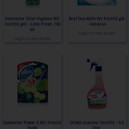
Domestos Total Hygiene WC
Bref Duo Aktiv Wc frissítő gél
tisztító gél – Lime Fresh, 700
– kosaras
ml
Login to see prices
Login to see prices
Domestos Power 5 WC frissítő
DOMA szaniter tisztító – 0,5
blokk
liter