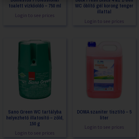
toalett vízkőoldó – 750 ml
WC öblítő gél korong tenger
illattal
Login to see prices
Login to see prices
Sano Green WC tartályba
DOMA szaniter tisztító – 5
helyezhető illatosító – zöld,
liter
150 g
Login to see prices
Login to see prices