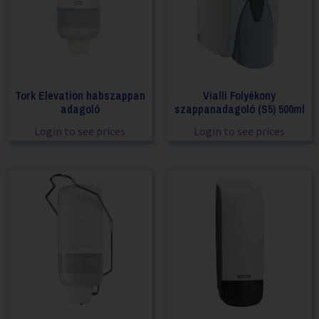
Tork Elevation habszappan
Vialli Folyékony
adagoló
szappanadagoló (S5) 500ml
Login to see prices
Login to see prices