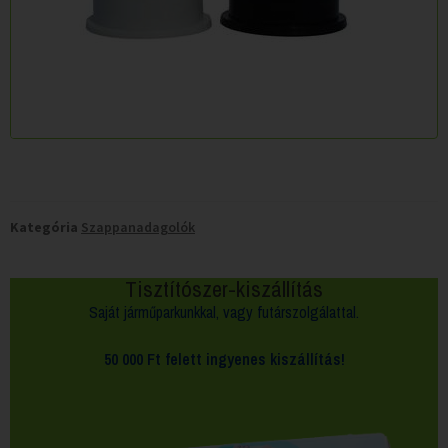
Kategória
Szappanadagolók
Tisztítószer-kiszállítás
Saját járműparkunkkal, vagy futárszolgálattal.
50 000 Ft felett
ingyenes kiszállítás!