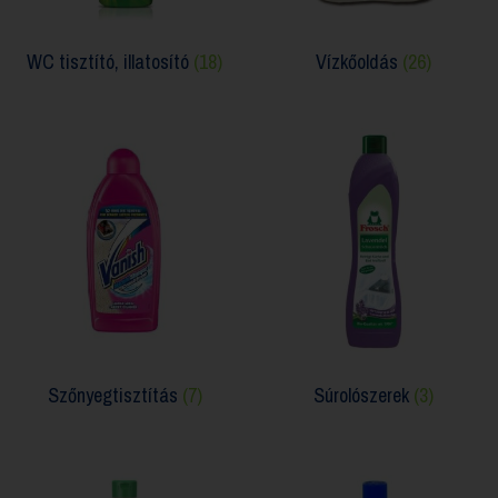
WC tisztító, illatosító
(18)
Vízkőoldás
(26)
Szőnyegtisztítás
(7)
Súrolószerek
(3)