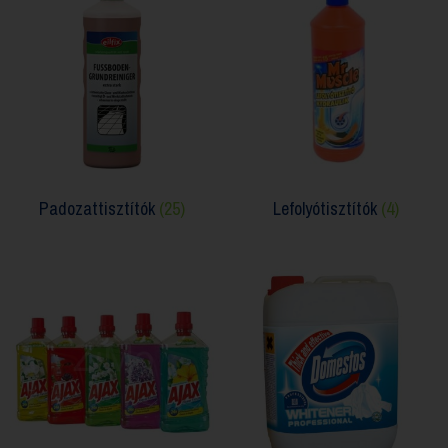
Padozattisztítók
(25)
Lefolyótisztítók
(4)