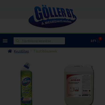
0
0
Ft
Kezdőlap
Tisztítószerek