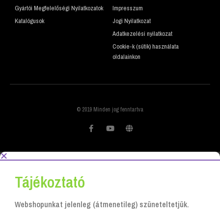
Gyártói Megfelelőségi Nyilatkozatok
Impresszum
Katalógusok
Jogi Nyilatkozat
Adatkezelési nyilatkozat
Cookie-k (sütik) használata
oldalainkon
© 2019 Minden jog fenntartva
Tájékoztató
Webshopunkat jelenleg (átmenetileg) szüneteltetjük.