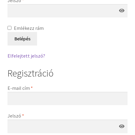
Jelszó
*
Emlékezz rám
Belépés
Elfelejtett jelszó?
Regisztráció
E-mail cím
*
Jelszó
*