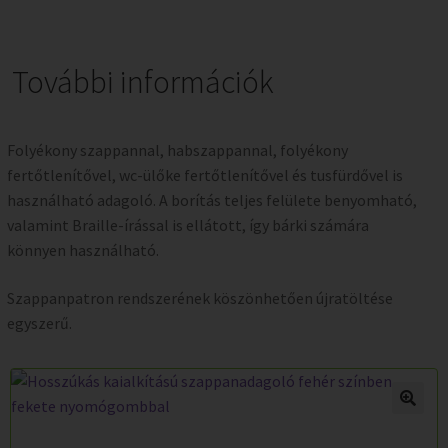
További információk
Folyékony szappannal, habszappannal, folyékony
fertőtlenítővel, wc-ülőke fertőtlenítővel és tusfürdővel is
használható adagoló. A borítás teljes felülete benyomható,
valamint Braille-írással is ellátott, így bárki számára
könnyen használható.
Szappanpatron rendszerének köszönhetően újratöltése
egyszerű.