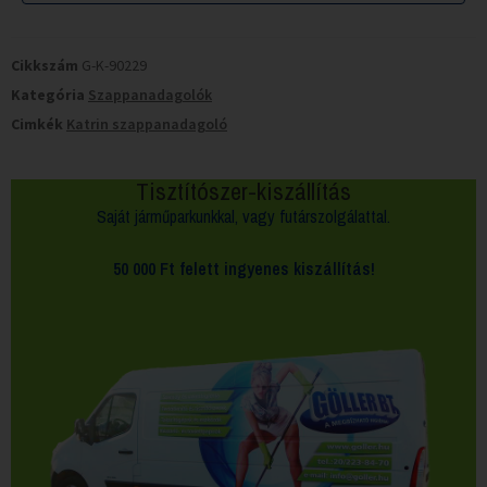
Cikkszám
G-K-90229
Kategória
Szappanadagolók
Cimkék
Katrin szappanadagoló
Tisztítószer-kiszállítás
Saját járműparkunkkal, vagy futárszolgálattal.
50 000 Ft felett
ingyenes kiszállítás!