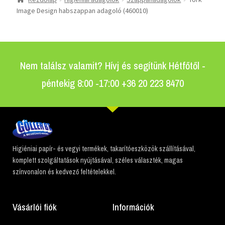
Image Design habszappan adagoló (460010)
Nem találsz valamit? Hívj és segítünk Hétfőtől -
péntekig 8:00 -17:00 +36 20 223 8470
Higiéniai papír- és vegyi termékek, takarítóeszközök szállításával,
komplett szolgáltatások nyújtásával, széles választék, magas
színvonalon és kedvező feltételekkel.
Vásárlói fiók
Információk