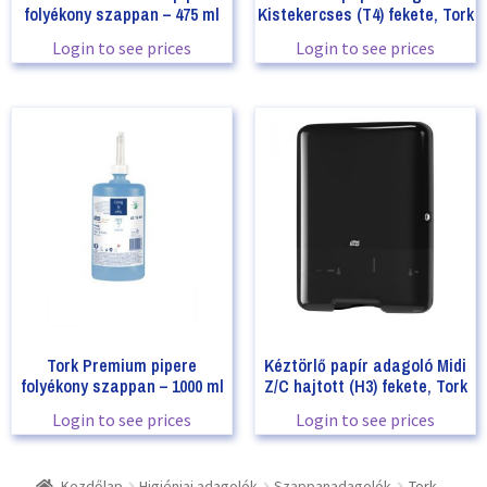
folyékony szappan – 475 ml
Kistekercses (T4) fekete, Tork
Login to see prices
Login to see prices
Tork Premium pipere
Kéztörlő papír adagoló Midi
folyékony szappan – 1000 ml
Z/C hajtott (H3) fekete, Tork
Login to see prices
Login to see prices
Kezdőlap
Higiéniai adagolók
Szappanadagolók
Tork