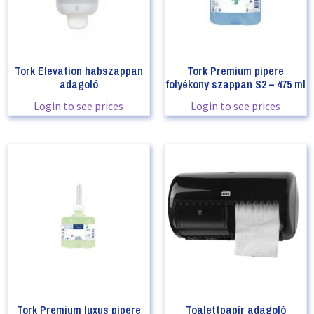
Tork Elevation habszappan
Tork Premium pipere
adagoló
folyékony szappan S2 – 475 ml
Login to see prices
Login to see prices
Tork Premium luxus pipere
Toalettpapír adagoló