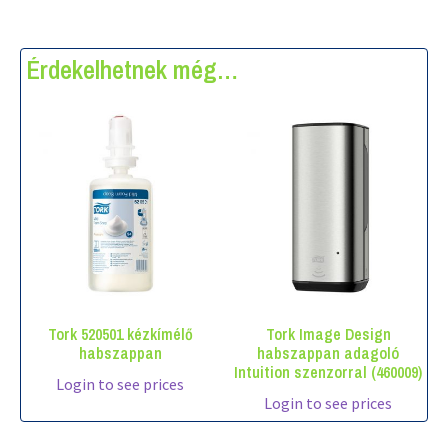
Érdekelhetnek még…
Tork 520501 kézkímélő
Tork Image Design
habszappan
habszappan adagoló
Intuition szenzorral (460009)
Login to see prices
Login to see prices