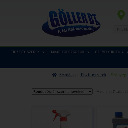
TISZTÍTÓSZEREK
TAKARÍTÓESZKÖZÖK
SZEMÉLYHIGIÉNIA
Kezdőlap
Tisztítószerek
Szőnyegt
Mind a(z) 7 talála