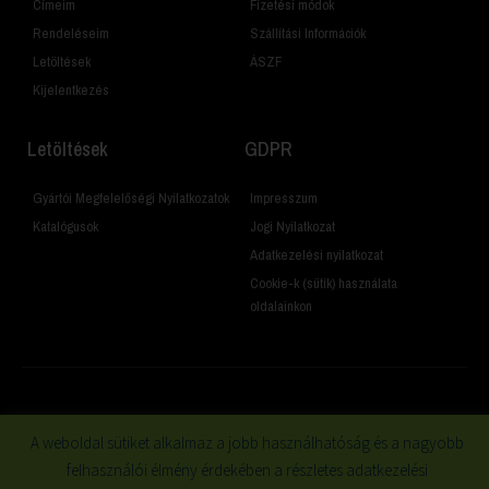
Címeim
Fizetési módok
Rendeléseim
Szállítási Információk
Letöltések
ÁSZF
Kijelentkezés
Letöltések
GDPR
Gyártói Megfelelőségi Nyilatkozatok
Impresszum
Katalógusok
Jogi Nyilatkozat
Adatkezelési nyilatkozat
Cookie-k (sütik) használata
oldalainkon
© 2019 Minden jog fenntartva
A weboldal sütiket alkalmaz a jobb használhatóság és a nagyobb
felhasználói élmény érdekében a részletes adatkezelési