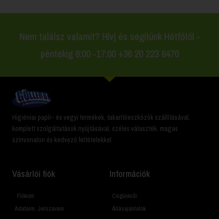
Nem találsz valamit? Hívj és segítünk Hétfőtől -
péntekig 8:00 -17:00 +36 20 223 8470
Higiéniai papír- és vegyi termékek, takarítóeszközök szállításával,
komplett szolgáltatások nyújtásával, széles választék, magas
színvonalon és kedvező feltételekkel.
Vásárlói fiók
Információk
Fiókom
Cégünkről
Adataim, Jelszavam
Állásajánlatok