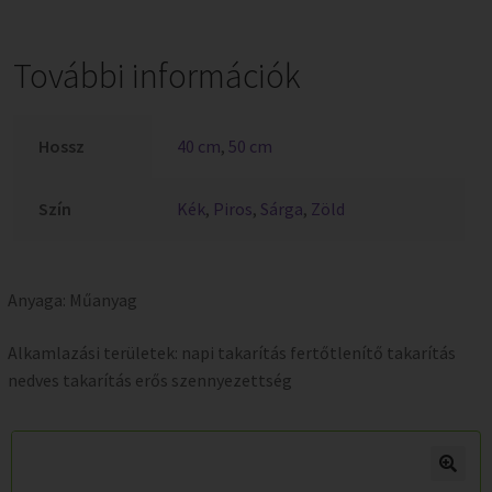
További információk
Hossz
40 cm
,
50 cm
Szín
Kék
,
Piros
,
Sárga
,
Zöld
Anyaga: Műanyag
Alkamlazási területek: napi takarítás fertőtlenítő takarítás
nedves takarítás erős szennyezettség