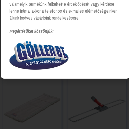
valamelyik termékünk felkeltette érdeklődését vagy kérdése
lenne iránta, akkor a telefonos és e-mailes elérhetőségeinken
állunk kedves vásárlóink rendelkezésére.
Megértésüket köszönjük:
Kapcsolódó Termékek