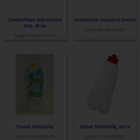
Zsebes/füles mikroszálas
Fémkeretes moptartó zsebes
mop, 40-es
Login to see prices
Login to see prices
Pamut felmosófej
Domet felmosófej, extra
Login to see prices
Login to see prices