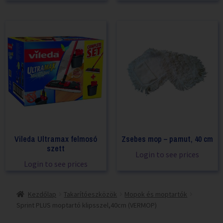
Vileda Ultramax felmosó
Zsebes mop – pamut, 40 cm
szett
Login to see prices
Login to see prices
Kezdőlap
Takarítóeszközök
Mopok és moptartók
Sprint PLUS moptartó klipsszel,40cm (VERMOP)