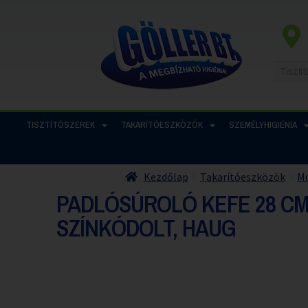
TISZTÍTÓSZEREK
TAKARÍTÓESZKÖZÖK
SZEMÉLYHIGIÉNIA
Kezdőlap
Takarítóeszközök
M
PADLÓSÚROLÓ KEFE 28 C
SZÍNKÓDOLT, HAUG