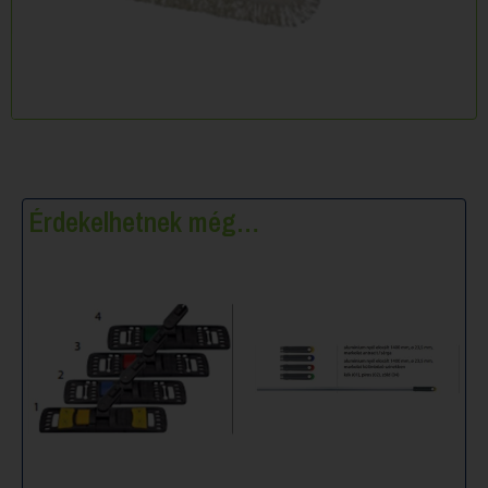
Érdekelhetnek még…