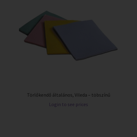
Törlőkendő általános, Vileda – töbszínű
Login to see prices