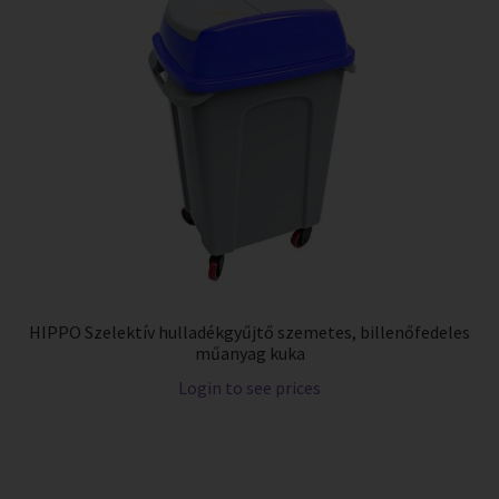
HIPPO Szelektív hulladékgyűjtő szemetes, billenőfedeles
műanyag kuka
Login to see prices