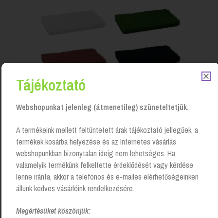
Tájékoztató
Webshopunkat jelenleg (átmenetileg) szüneteltetjük.
A termékeink mellett feltüntetett árak tájékoztató jellegűek, a
Pad kézi, 12x25cm
termékek kosárba helyezése és az Internetes vásárlás
Login to see prices
webshopunkban bizonytalan ideig nem lehetséges. Ha
valamelyik termékünk felkeltette érdeklődését vagy kérdése
lenne iránta, akkor a telefonos és e-mailes elérhetőségeinken
állunk kedves vásárlóink rendelkezésére.
Megértésüket köszönjük: