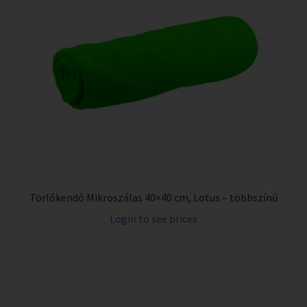
Törlőkendő Mikroszálas 40×40 cm, Lotus – többszínű
Login to see prices