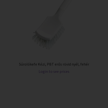
Súrolókefe Kézi, PBT erős rövid nyél, fehér
Login to see prices