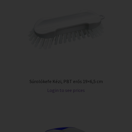
Súrolókefe Kézi, PBT erős 19×6,5 cm
Login to see prices