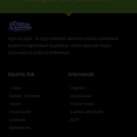
Higiéniai papír- és vegyi termékek, takarítóeszközök szállításával,
komplett szolgáltatások nyújtásával, széles választék, magas
színvonalon és kedvező feltételekkel.
Vásárlói fiók
Információk
Fiókom
Cégünkről
Adataim, Jelszavam
Állásajánlatok
Címeim
Fizetési módok
Rendeléseim
Szállítási Információk
Letöltések
ÁSZF
Kijelentkezés