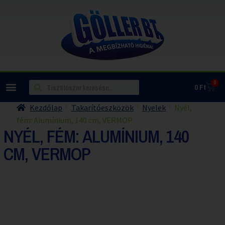
0
0
Ft
Kezdőlap
Takarítóeszközök
Nyelek
Nyél,
fém: Alumínium, 140 cm, VERMOP
NYÉL, FÉM: ALUMÍNIUM, 140
CM, VERMOP