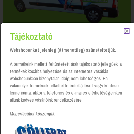
Tájékoztató
Webshopunkat jelenleg (átmenetileg) szüneteltetjük.
A termékeink mellett feltüntetett árak tájékoztató jellegűek, a
termékek kosárba helyezése és az Internetes vásárlás
webshopunkban bizonytalan ideig nem lehetséges. Ha
Kapcsolódó Termékek
valamelyik termékünk felkeltette érdeklődését vagy kérdése
lenne iránta, akkor a telefonos és e-mailes elérhetőségeinken
állunk kedves vásárlóink rendelkezésére.
Megértésüket köszönjük: