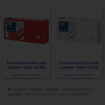
Tork Advanced Soft Lunch
Tork Advanced Soft Lunch
szalvéta – piros (477861)
szalvéta – fehér (477414)
Login to see prices
Login to see prices
Kezdőlap
Papíráru
Szalvéták
Tork Advanced Lunch
szalvéták
Tork Advanced Lunch szalvéta – sárga (477841)