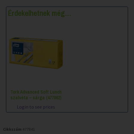
Érdekelhetnek még…
Tork Advanced Soft Lunch
szalvéta – sárga (477862)
Login to see prices
Cikkszám
477841