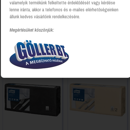
valamelyik termékünk felkeltette érdeklődését vagy kérdése
lenne iránta, akkor a telefonos és e-mailes elérhetőségeinken
állunk kedves vásárlóink rendelkezésére.
Megértésüket köszönjük:
Kapcsolódó Termékek