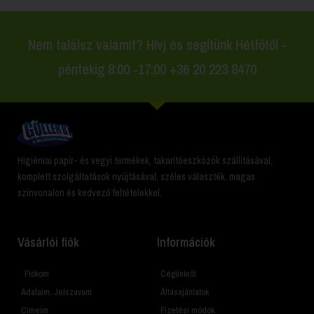
Nem találsz valamit? Hívj és segítünk Hétfőtől -
péntekig 8:00 -17:00 +36 20 223 8470
Higiéniai papír- és vegyi termékek, takarítóeszközök szállításával,
komplett szolgáltatások nyújtásával, széles választék, magas
színvonalon és kedvező feltételekkel.
Vásárlói fiók
Információk
Fiókom
Cégünkről
Adataim, Jelszavam
Állásajánlatok
Címeim
Fizetési módok