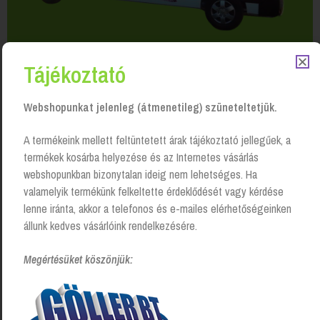
Tájékoztató
Webshopunkat jelenleg (átmenetileg) szüneteltetjük.
A termékeink mellett feltüntetett árak tájékoztató jellegűek, a
termékek kosárba helyezése és az Internetes vásárlás
Kapcsolódó Termékek
webshopunkban bizonytalan ideig nem lehetséges. Ha
valamelyik termékünk felkeltette érdeklődését vagy kérdése
lenne iránta, akkor a telefonos és e-mailes elérhetőségeinken
állunk kedves vásárlóink rendelkezésére.
Megértésüket köszönjük: