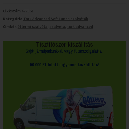
Cikkszám
477861
Kategória
Tork Advanced Soft Lunch szalvéták
Cimkék
éttermi szalvéta
,
szalvéta
,
tork advanced
Tisztítószer-kiszállítás
Saját járműparkunkkal, vagy futárszolgálattal.
50 000 Ft felett
ingyenes kiszállítás!