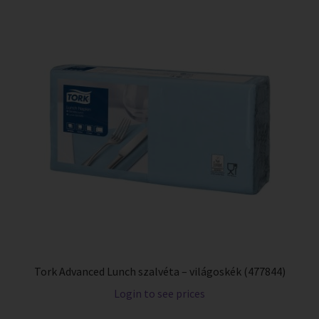
Tork Advanced Lunch szalvéta – világoskék (477844)
Login to see prices