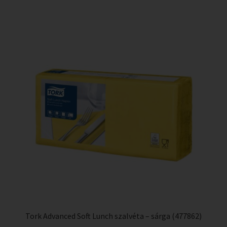
Tork Advanced Soft Lunch szalvéta – sárga (477862)