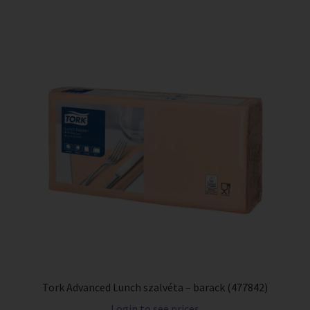
Tork Advanced Lunch szalvéta – barack (477842)
Login to see prices