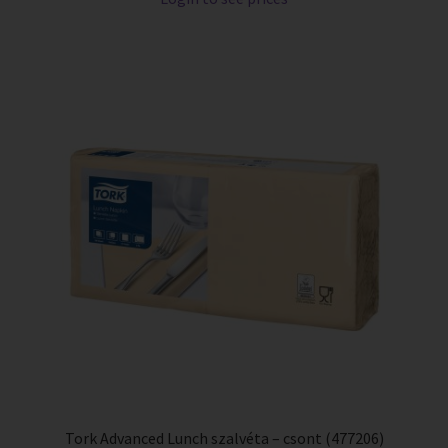
Tork Advanced Lunch szalvéta – csont (477206)