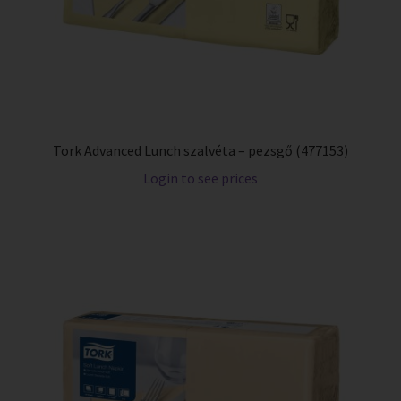
Tork Advanced Lunch szalvéta – pezsgő (477153)
Login to see prices