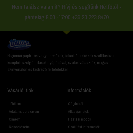
Nem találsz valamit? Hívj és segítünk Hétfőtől -
péntekig 8:00 -17:00 +36 20 223 8470
Higiéniai papír- és vegyi termékek, takarítóeszközök szállításával,
komplett szolgáltatások nyújtásával, széles választék, magas
színvonalon és kedvező feltételekkel.
Vásárlói fiók
Információk
Fiókom
Cégünkről
Adataim, Jelszavam
Állásajánlatok
Címeim
Fizetési módok
Rendeléseim
Szállítási Információk