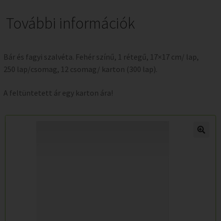
További információk
Bár és fagyi szalvéta. Fehér színű, 1 rétegű, 17×17 cm/ lap,
250 lap/csomag, 12 csomag/ karton (300 lap).
A feltüntetett ár egy karton ára!