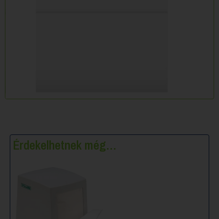
Érdekelhetnek még…