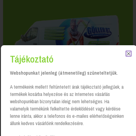
Tájékoztató
Webshopunkat jelenleg (átmenetileg) szüneteltetjük.
A termékeink mellett feltüntetett árak tájékoztató jellegűek, a
termékek kosárba helyezése és az Internetes vásárlás
webshopunkban bizonytalan ideig nem lehetséges. Ha
valamelyik termékünk felkeltette érdeklődését vagy kérdése
lenne iránta, akkor a telefonos és e-mailes elérhetőségeinken
állunk kedves vásárlóink rendelkezésére.
Kapcsolódó Termékek