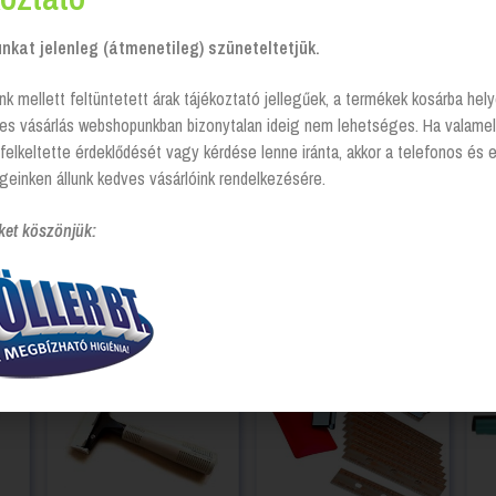
kat jelenleg (átmenetileg) szüneteltetjük.
Ablaklehúzó
nk mellett feltüntetett árak tájékoztató jellegűek, a termékek kosárba he
tes vásárlás webshopunkban bizonytalan ideig nem lehetséges. Ha valamel
Login to see prices
felkeltette érdeklődését vagy kérdése lenne iránta, akkor a telefonos és 
geinken állunk kedves vásárlóink rendelkezésére.
ket köszönjük: