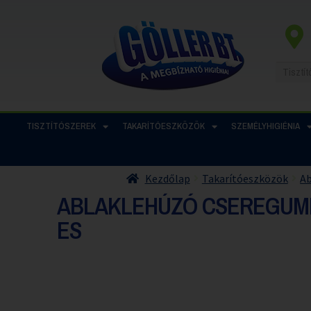
TISZTÍTÓSZEREK
TAKARÍTÓESZKÖZÖK
SZEMÉLYHIGIÉNIA
Kezdőlap
Takarítóeszközök
Ab
ABLAKLEHÚZÓ CSEREGUMI 
ES