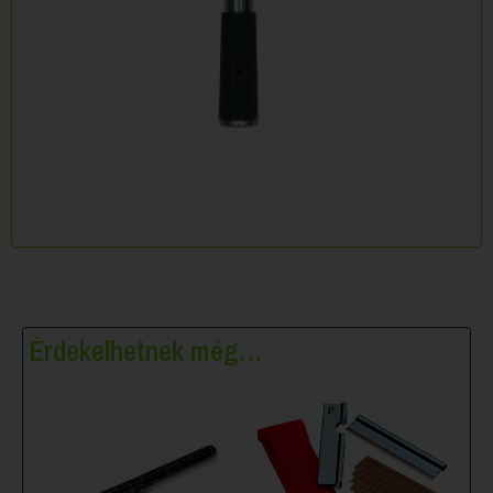
Érdekelhetnek még…