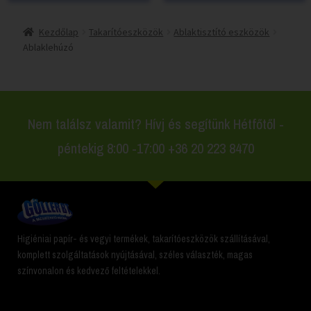
Kezdőlap
Takarítóeszközök
Ablaktisztító eszközök
Ablaklehúzó
Nem találsz valamit? Hívj és segítünk Hétfőtől -
péntekig 8:00 -17:00 +36 20 223 8470
Higiéniai papír- és vegyi termékek, takarítóeszközök szállításával,
komplett szolgáltatások nyújtásával, széles választék, magas
színvonalon és kedvező feltételekkel.