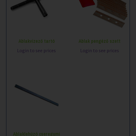
Ablakvizező tartó
Ablak pengéző szett
Login to see prices
Login to see prices
Ablaklehúzó cseregumi