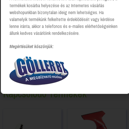
termékek kosárba helyezése és az Internetes vásárlás
webshopunkban bizonytalan ideig nem lehetséges. Ha
valamelyik termékünk felkeltette érdeklődését vagy kérdése
lenne iránta, akkor a telefonos és e-mailes elérhetőségeinken
állunk kedves vásárlóink rendelkezésére.
Megértésüket köszönjük:
Kapcsolódó Termékek