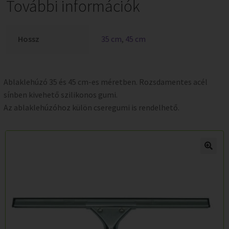
További információk
Hossz
35 cm
,
45 cm
Ablaklehúzó 35 és 45 cm-es méretben. Rozsdamentes acél
sínben kivehető szilikonos gumi.
Az ablaklehúzóhoz külön cseregumi is rendelhető.