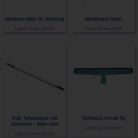
Ablakozó vödör 11l, műanyag
Ablakvizező huzat
Login to see prices
Login to see prices
Nyél, Teleszkópos rúd
Vízlehúzó, víztoló fej
alumínium – 60cm-4,5m
Login to see prices
Login to see prices