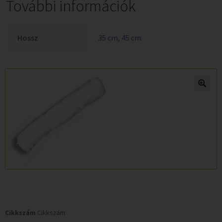
További információk
Hossz
35 cm
,
45 cm
Cikkszám
Cikkszám