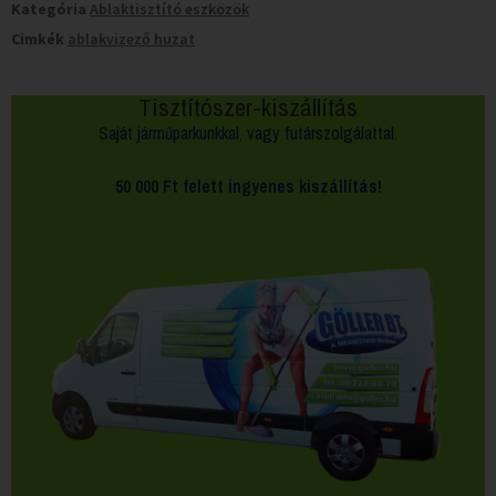
Kategória
Ablaktisztító eszközök
Cimkék
ablakvizező huzat
Tisztítószer-kiszállítás
Saját járműparkunkkal, vagy futárszolgálattal.
50 000 Ft felett
ingyenes kiszállítás!