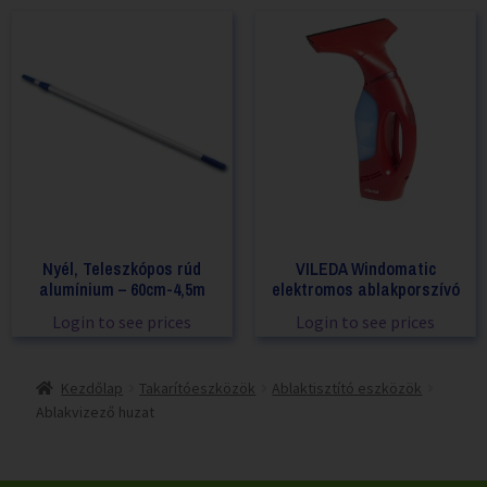
Nyél, Teleszkópos rúd
VILEDA Windomatic
alumínium – 60cm-4,5m
elektromos ablakporszívó
Login to see prices
Login to see prices
Kezdőlap
Takarítóeszközök
Ablaktisztító eszközök
Ablakvizező huzat