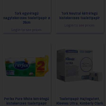
Tork egyrétegű
Tork Neutral kétrétegű
nagytekercses toalettpapír ø
kistekercses toalettpapír
26cm
Login to see prices
Login to see prices
Perfex Pure White kétrétegű
Toalettpapír Hajtogatott,
kistekercses toalettpapír
Kleenex Ultra, Kimberly Clark