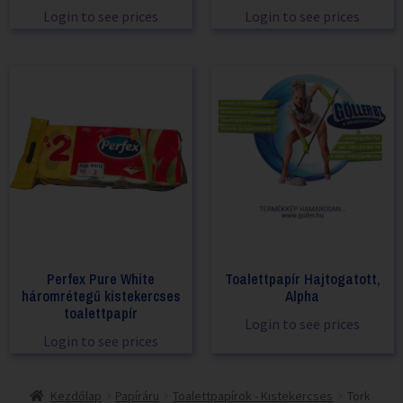
Login to see prices
Login to see prices
Perfex Pure White
Toalettpapír Hajtogatott,
háromrétegű kistekercses
Alpha
toalettpapír
Login to see prices
Login to see prices
Kezdőlap
Papíráru
Toalettpapírok - Kistekercses
Tork