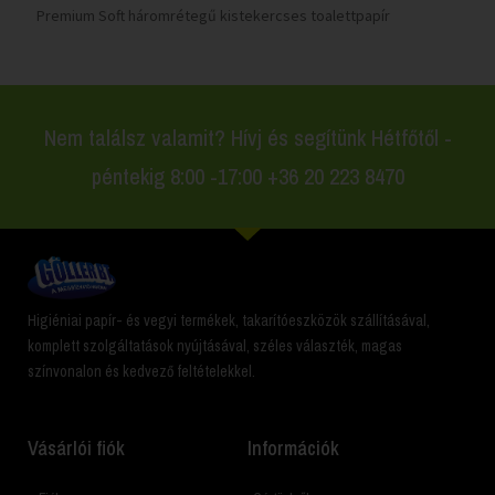
Premium Soft háromrétegű kistekercses toalettpapír
Nem találsz valamit? Hívj és segítünk Hétfőtől -
péntekig 8:00 -17:00 +36 20 223 8470
Higiéniai papír- és vegyi termékek, takarítóeszközök szállításával,
komplett szolgáltatások nyújtásával, széles választék, magas
színvonalon és kedvező feltételekkel.
Vásárlói fiók
Információk