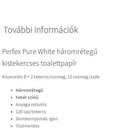
További információk
Perfex Pure White háromrétegű
kistekercses toalettpapír
Kiszerelés: 8 + 2 tekercs/csomag, 12 csomag/zsák
Háromrétegű
Fehér színű
Anyaga cellulóz
126 lap/tekercs
Dombornyomás: igen
Illatmentes