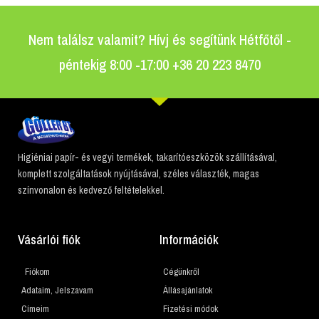
Nem találsz valamit? Hívj és segítünk Hétfőtől -
péntekig 8:00 -17:00 +36 20 223 8470
Higiéniai papír- és vegyi termékek, takarítóeszközök szállításával,
komplett szolgáltatások nyújtásával, széles választék, magas
színvonalon és kedvező feltételekkel.
Vásárlói fiók
Információk
Fiókom
Cégünkről
Adataim, Jelszavam
Állásajánlatok
Címeim
Fizetési módok