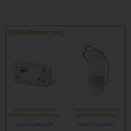
Érdekelhetnek még…
Tork Neutral kétrétegű
Tork folyékonyszappan
kistekercses toalettpapír
adagoló könyökkarral
Login to see prices
Login to see prices