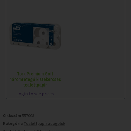
Tork Premium Soft
háromrétegű kistekercses
toalettpapír
Login to see prices
Cikkszám
557008
Kategória
Toalettpapír adagolók