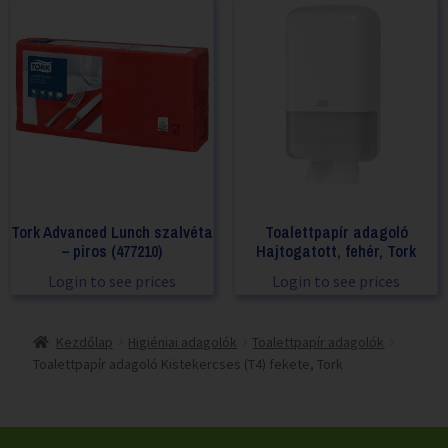
Tork Advanced Lunch szalvéta
Toalettpapír adagoló
– piros (477210)
Hajtogatott, fehér, Tork
Login to see prices
Login to see prices
Kezdőlap
Higiéniai adagolók
Toalettpapír adagolók
Toalettpapír adagoló Kistekercses (T4) fekete, Tork