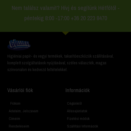
Nem találsz valamit? Hívj és segítünk Hétfőtől -
péntekig 8:00 -17:00 +36 20 223 8470
Higiéniai papír- és vegyi termékek, takarítóeszközök szállításával,
komplett szolgáltatások nyújtásával, széles választék, magas
színvonalon és kedvező feltételekkel.
Vásárlói fiók
Információk
Fiókom
Cégünkről
Adataim, Jelszavam
Állásajánlatok
Címeim
Fizetési módok
Rendeléseim
Szállítási Információk