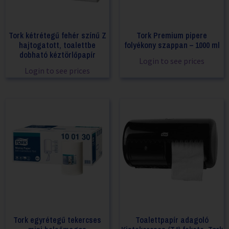
Tork kétrétegű fehér színű Z
Tork Premium pipere
hajtogatott, toalettbe
folyékony szappan – 1000 ml
dobható kéztörlőpapír
Login to see prices
Login to see prices
Tork egyrétegű tekercses
Toalettpapír adagoló