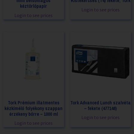
mini belsőmagos
Kistekercses (T4) fekete, Tork
kéztörlőpapír
Login to see prices
Login to see prices
Tork Prémium illatmentes
Tork Advanced Lunch szalvéta
kézkímélő folyékony szappan
– fekete (477148)
érzékeny bőrre – 1000 ml
Login to see prices
Login to see prices