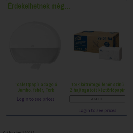
Érdekelhetnek még…
Toalettpapír adagoló
Tork kétrétegű fehér színű
Jumbo, fehér, Tork
Z hajtogatott kéztörlőpapír
Login to see prices
AKCIÓ!
Login to see prices
Cikkszám
120231