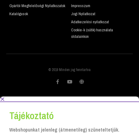
Gyártói Megfelelőségi Nyilatkozatok
Impresszum
Katalógusok
Jogi Nyilatkozat
Adatkezelési nyilatkozat
Cookie-k (sütik) használata
oldalainkon
© 2019 Minden jog fenntartva
Tájékoztató
Webshopunkat jelenleg (átmenetileg) szüneteltetjük.