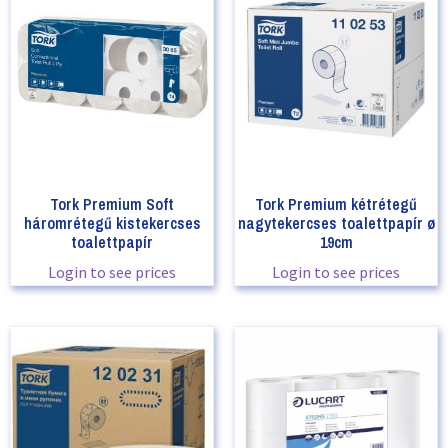
Tork Premium Soft
Tork Premium kétrétegű
háromrétegű kistekercses
nagytekercses toalettpapír ø
toalettpapír
19cm
Login to see prices
Login to see prices