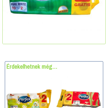
Érdekelhetnek még…