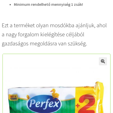
Minimum rendelhető mennyiség 1 zsák!
Ezt a terméket olyan mosdókba ajánljuk, ahol
a nagy forgalom kielégítése céljából
gazdaságos megoldásra van szükség.