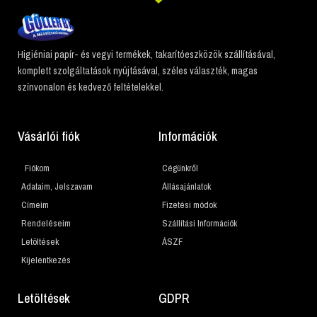
Higiéniai papír- és vegyi termékek, takarítóeszközök szállításával,
komplett szolgáltatások nyújtásával, széles választék, magas
színvonalon és kedvező feltételekkel.
Vásárlói fiók
Információk
Fiókom
Cégünkről
Adataim, Jelszavam
Állásajánlatok
Címeim
Fizetési módok
Rendeléseim
Szállítási Információk
Letöltések
ÁSZF
Kijelentkezés
Letöltések
GDPR