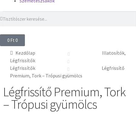
Szemeteszsákok
0
Ft
0
Kezdőlap
Illatosítók,
Légfrissítők
Légfrissítők
Légfrissítő
Premium, Tork – Trópusi gyümölcs
Légfrissítő Premium, Tork
– Trópusi gyümölcs