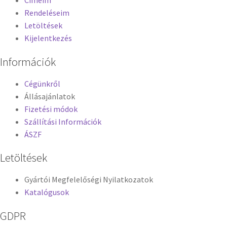
Címeim
Rendeléseim
Letöltések
Kijelentkezés
Információk
Cégünkről
Állásajánlatok
Fizetési módok
Szállítási Információk
ÁSZF
Letöltések
Gyártói Megfelelőségi Nyilatkozatok
Katalógusok
GDPR