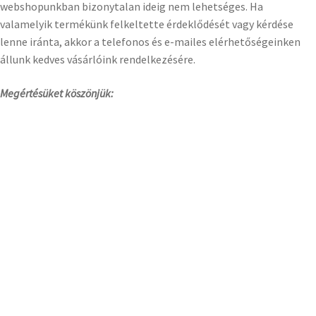
webshopunkban bizonytalan ideig nem lehetséges. Ha
valamelyik termékünk felkeltette érdeklődését vagy kérdése
lenne iránta, akkor a telefonos és e-mailes elérhetőségeinken
állunk kedves vásárlóink rendelkezésére.
Megértésüket köszönjük: