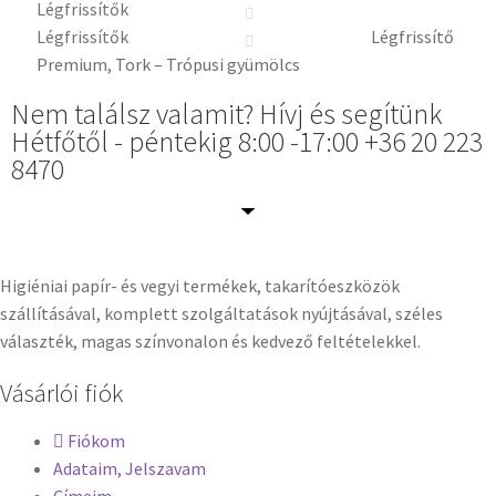
Légfrissítők
Légfrissítők
Légfrissítő
Premium, Tork – Trópusi gyümölcs
Nem találsz valamit? Hívj és segítünk
Hétfőtől - péntekig 8:00 -17:00 +36 20 223
8470
Higiéniai papír- és vegyi termékek, takarítóeszközök
szállításával, komplett szolgáltatások nyújtásával, széles
választék, magas színvonalon és kedvező feltételekkel.
Vásárlói fiók
Fiókom
Adataim, Jelszavam