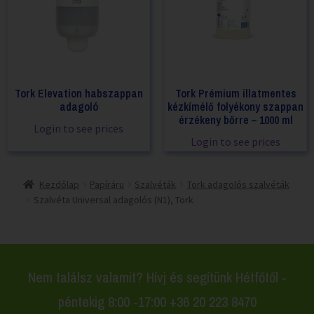
Tork Elevation habszappan
Tork Prémium illatmentes
adagoló
kézkímélő folyékony szappan
érzékeny bőrre – 1000 ml
Login to see prices
Login to see prices
Kezdőlap
Papíráru
Szalvéták
Tork adagolós szalvéták
Szalvéta Universal adagolós (N1), Tork
Nem találsz valamit? Hívj és segítünk Hétfőtől -
péntekig 8:00 -17:00 +36 20 223 8470