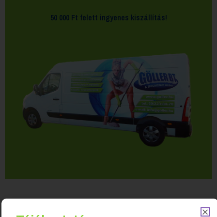
50 000 Ft felett
ingyenes kiszállítás!