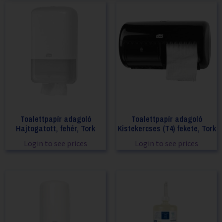
Toalettpapír adagoló
Toalettpapír adagoló
Hajtogatott, fehér, Tork
Kistekercses (T4) fekete, Tork
Login to see prices
Login to see prices