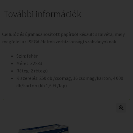
További információk
Cellulóz és újrahasznosított papírból készült szalvéta, mely
megfelel az ISEGA élelmiszerbiztonsági szabványoknak.
Szín: fehér
Méret: 32×33
Réteg: 2 rétegű
Kiszerelés: 250 db /csomag, 16 csomag/karton, 4 000
db/karton (kb.1,6 Ft/lap)