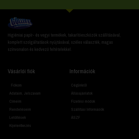
Higiéniai papír- és vegyi termékek, takarítóeszközök szállításával,
komplett szolgáltatások nyújtásával, széles választék, magas
színvonalon és kedvező feltételekkel.
Vásárlói fiók
Információk
Fiókom
Cégünkről
Adataim, Jelszavam
Állásajánlatok
Címeim
Fizetési módok
Rendeléseim
Szállítási Információk
Letöltések
ÁSZF
Kijelentkezés