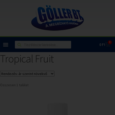
0
0
Ft
Tropical Fruit
Összesen 1 találat