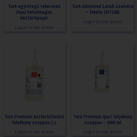
Tork egyrétegű tekercses
Tork Advanced Lunch szalvéta
maxi belsőmagos
– fekete (477148)
kéztörlőpapír
Login to see prices
Login to see prices
Tork Premium kézfertőtlenítő
Tork Premium ipari folyékony
folyékony szappan,1 L
szappan – 1000 ml
Login to see prices
Login to see prices