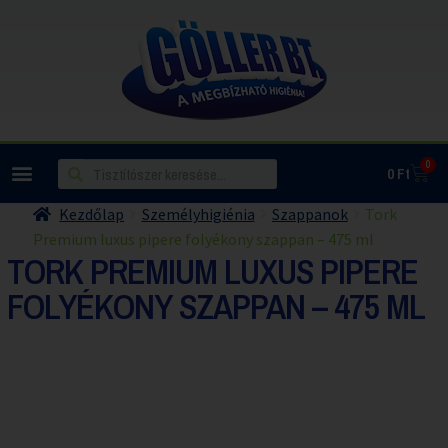
0
0
Ft
Kezdőlap
Személyhigiénia
Szappanok
Tork
Premium luxus pipere folyékony szappan – 475 ml
TORK PREMIUM LUXUS PIPERE
FOLYÉKONY SZAPPAN – 475 ML