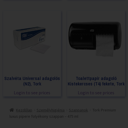
Szalvéta Universal adagolós
Toalettpapír adagoló
(N2), Tork
Kistekercses (T4) fekete, Tork
Login to see prices
Login to see prices
Kezdőlap
Személyhigiénia
Szappanok
Tork Premium
luxus pipere folyékony szappan – 475 ml