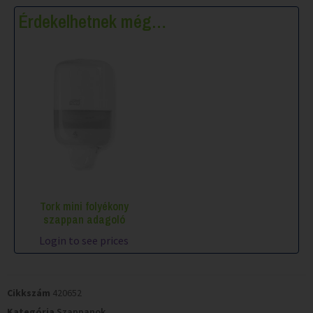
Érdekelhetnek még…
Tork mini folyékony
szappan adagoló
Login to see prices
Cikkszám
420652
Kategória
Szappanok