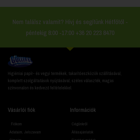
Nem találsz valamit? Hívj és segítünk Hétfőtől -
péntekig 8:00 -17:00 +36 20 223 8470
Higiéniai papír- és vegyi termékek, takarítóeszközök szállításával,
komplett szolgáltatások nyújtásával, széles választék, magas
színvonalon és kedvező feltételekkel.
Vásárlói fiók
Információk
Fiókom
Cégünkről
Adataim, Jelszavam
Állásajánlatok