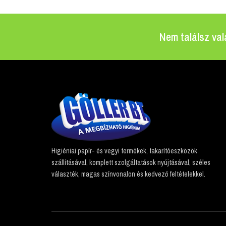
Nem találsz val
Higiéniai papír- és vegyi termékek, takarítóeszközök
szállításával, komplett szolgáltatások nyújtásával, széles
választék, magas színvonalon és kedvező feltételekkel.