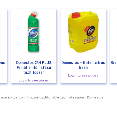
yós
Domestos 24H PLUS
Domestos – 5 liter, citrus
Bre
Fertőtlenítő hatású
fresh
tisztítószer
Login to see prices
Login to see prices
zoár illatosítók
Piszoártisztító tabletta, Professional, Domestos