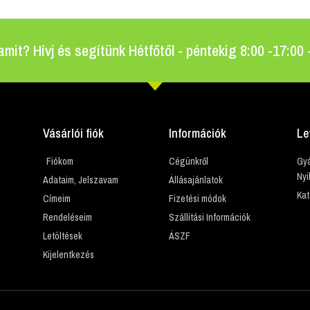
amit? Hívj és segítünk Hétfőtől - péntekig 8:00 -17:00
Vásárlói fiók
Információk
Le
Fiókom
Cégünkről
Gyá
Nyi
Adataim, Jelszavam
Állásajánlatok
Kat
Címeim
Fizetési módok
Rendeléseim
Szállítási Információk
Letöltések
ÁSZF
Kijelentkezés