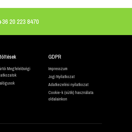
 +36 20 223 8470
töltések
GDPR
rtói Megfelelőségi
Impresszum
latkozatok
Jogi Nyilatkozat
alógusok
Adatkezelési nyilatkozat
Cookie-k (sütik) használata
oldalainkon