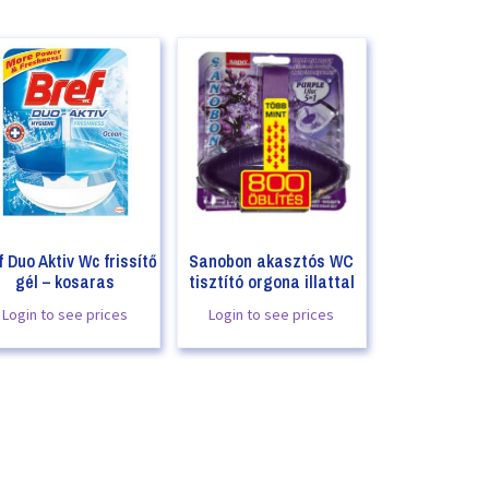
f Duo Aktiv Wc frissítő
Sanobon akasztós WC
gél – kosaras
tisztító orgona illattal
Login to see prices
Login to see prices