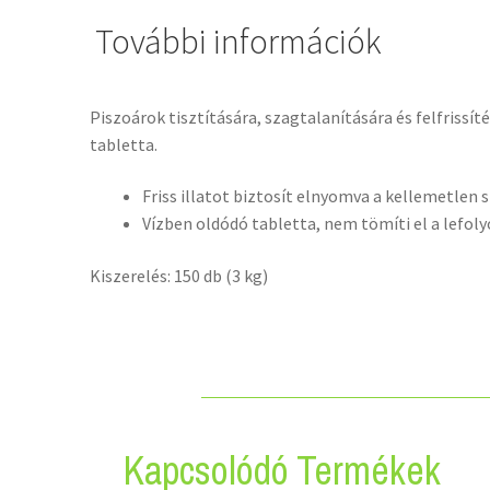
További információk
Piszoárok tisztítására, szagtalanítására és felfrissít
tabletta.
Friss illatot biztosít elnyomva a kellemetlen
Vízben oldódó tabletta, nem tömíti el a lefoly
Kiszerelés: 150 db (3 kg)
Kapcsolódó Termékek