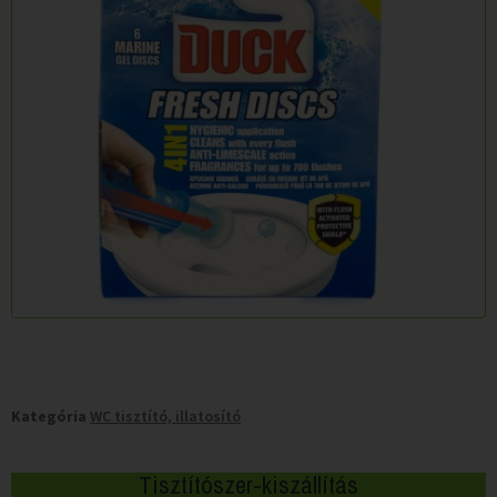
Kategória
WC tisztító, illatosító
Tisztítószer-kiszállítás