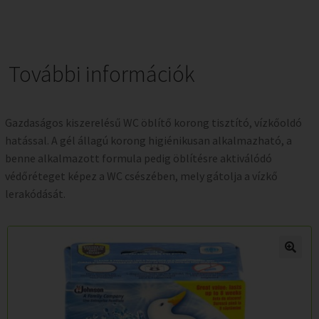
További információk
Gazdaságos kiszerelésű WC öblítő korong tisztító, vízkőoldó
hatással. A gél állagú korong higiénikusan alkalmazható, a
benne alkalmazott formula pedig öblítésre aktiválódó
védőréteget képez a WC csészében, mely gátolja a vízkő
lerakódását.