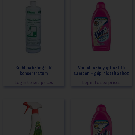
Kiehl habzásgátló
Vanish szőnyegtisztító
koncentrátum
sampon – gépi tisztításhoz
Login to see prices
Login to see prices