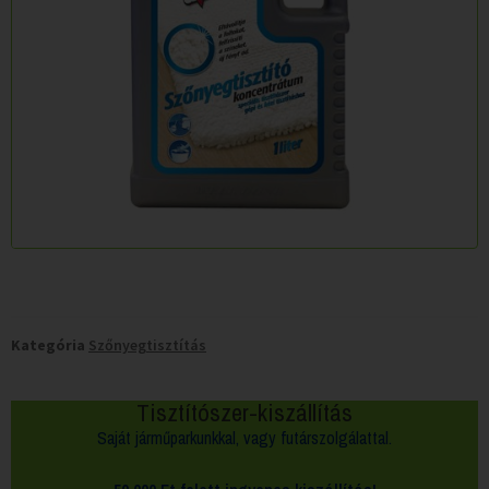
Kategória
Szőnyegtisztítás
Tisztítószer-kiszállítás
Saját járműparkunkkal, vagy futárszolgálattal.