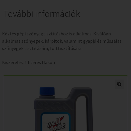
További információk
Kézi és gépi szőnyegtisztításhoz is alkalmas. Kiválóan
alkalmas szőnyegek, kárpitok, valamint gyapjú és műszálas
szőnyegek tisztítására, folttisztítására.
Kiszerelés: 1 literes flakon