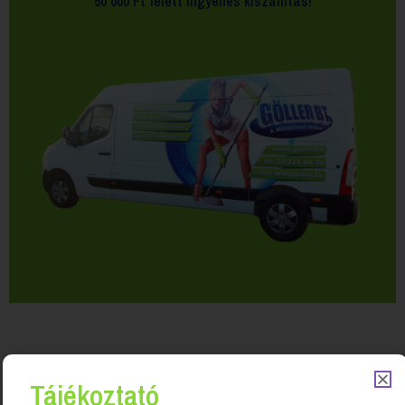
50 000 Ft felett
ingyenes kiszállítás!
Tájékoztató