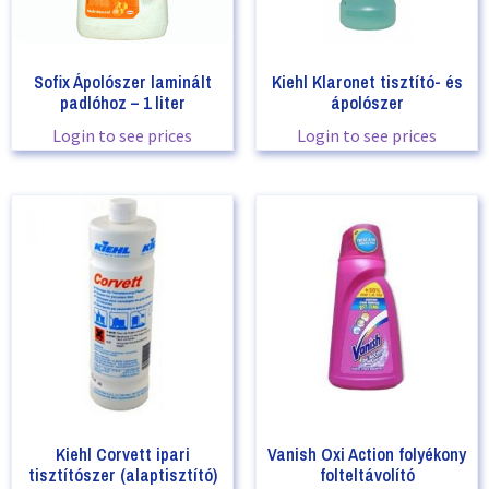
Sofix Ápolószer laminált
Kiehl Klaronet tisztító- és
padlóhoz – 1 liter
ápolószer
Login to see prices
Login to see prices
Kiehl Corvett ipari
Vanish Oxi Action folyékony
tisztítószer (alaptisztító)
folteltávolító