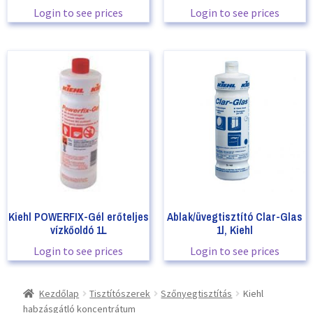
Login to see prices
Login to see prices
Kiehl POWERFIX-Gél erőteljes
Ablak/üvegtisztító Clar-Glas
vízkőoldó 1L
1l, Kiehl
Login to see prices
Login to see prices
Kezdőlap
Tisztítószerek
Szőnyegtisztítás
Kiehl
habzásgátló koncentrátum