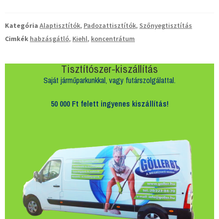
Kategória
Alaptisztítók
,
Padozattisztítók
,
Szőnyegtisztítás
Cimkék
habzásgátló
,
Kiehl
,
koncentrátum
Tisztítószer-kiszállítás
Saját járműparkunkkal, vagy futárszolgálattal.
50 000 Ft felett
ingyenes kiszállítás!