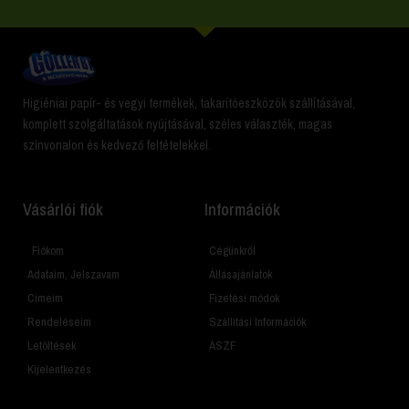
Higiéniai papír- és vegyi termékek, takarítóeszközök szállításával,
komplett szolgáltatások nyújtásával, széles választék, magas
színvonalon és kedvező feltételekkel.
Vásárlói fiók
Információk
Fiókom
Cégünkről
Adataim, Jelszavam
Állásajánlatok
Címeim
Fizetési módok
Rendeléseim
Szállítási Információk
Letöltések
ÁSZF
Kijelentkezés