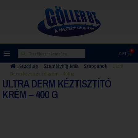
0
0
Ft
Kezdőlap
Személyhigiénia
Szappanok
Ultra
Derm kéztisztító krém – 400 g
ULTRA DERM KÉZTISZTÍTÓ
KRÉM – 400 G