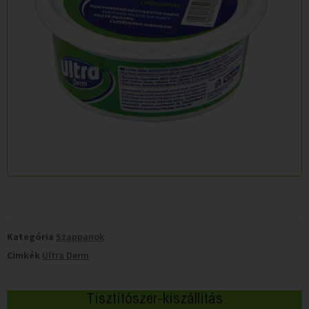
Kategória
Szappanok
Cimkék
Ultra Derm
Tisztítószer-kiszállítás