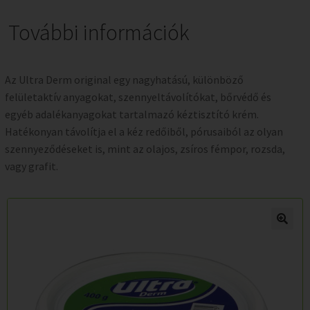
További információk
Az Ultra Derm original egy nagyhatású, különböző
felületaktív anyagokat, szennyeltávolítókat, bőrvédő és
egyéb adalékanyagokat tartalmazó kéztisztító krém.
Hatékonyan távolítja el a kéz redőiből, pórusaiból az olyan
szennyeződéseket is, mint az olajos, zsíros fémpor, rozsda,
vagy grafit.