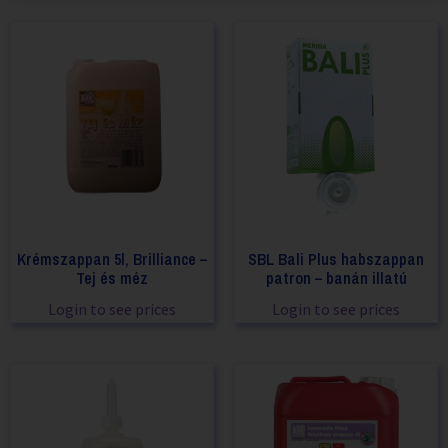
Krémszappan 5l, Brilliance –
SBL Bali Plus habszappan
Tej és méz
patron – banán illatú
Login to see prices
Login to see prices