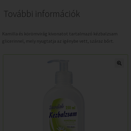
További információk
Kamilla és körömvirág kivonatot tartalmazó kézbalzsam
glicerinnel, mely nyugtatja az igénybe vett, száraz bőrt.