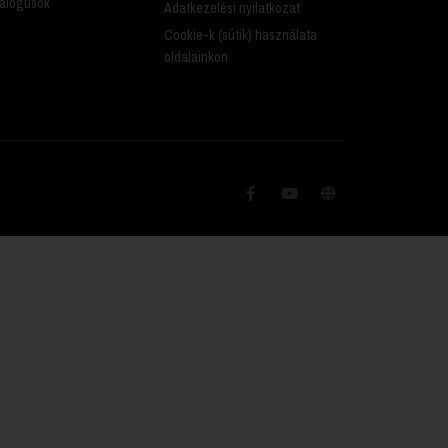
alógusok
Adatkezelési nyilatkozat
Cookie-k (sütik) használata
oldalainkon