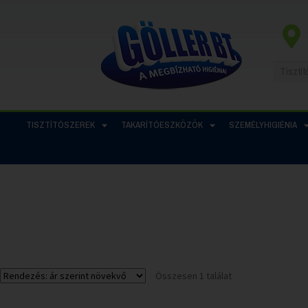
TISZTÍTÓSZEREK
TAKARÍTÓESZKÖZÖK
SZEMÉLYHIGIÉNIA
Összesen 1 találat