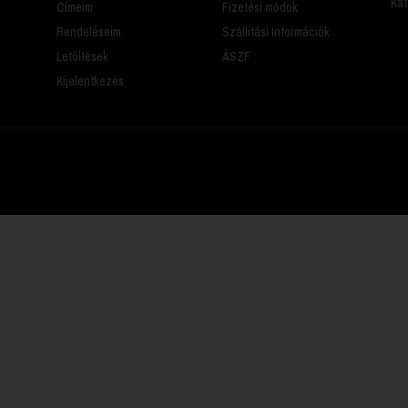
Kat
Címeim
Fizetési módok
Rendeléseim
Szállítási Információk
Letöltések
ÁSZF
Kijelentkezés