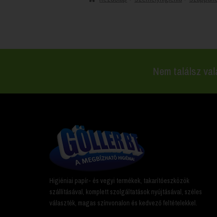
Nem találsz val
Higiéniai papír- és vegyi termékek, takarítóeszközök
szállításával, komplett szolgáltatások nyújtásával, széles
választék, magas színvonalon és kedvező feltételekkel.