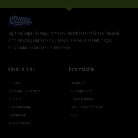
Higiéniai papír- és vegyi termékek, takarítóeszközök szállításával,
komplett szolgáltatások nyújtásával, széles választék, magas
színvonalon és kedvező feltételekkel.
Vásárlói fiók
Információk
Fiókom
Cégünkről
Adataim, Jelszavam
Állásajánlatok
Címeim
Fizetési módok
Rendeléseim
Szállítási Információk
Letöltések
ÁSZF
Kijelentkezés