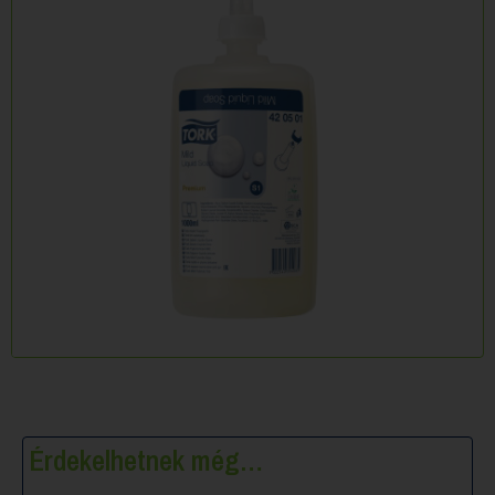
Érdekelhetnek még…