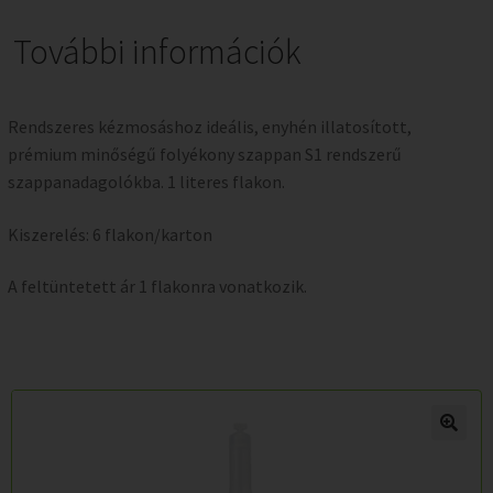
További információk
Rendszeres kézmosáshoz ideális, enyhén illatosított,
prémium minőségű folyékony szappan S1 rendszerű
szappanadagolókba. 1 literes flakon.
Kiszerelés: 6 flakon/karton
A feltüntetett ár 1 flakonra vonatkozik.