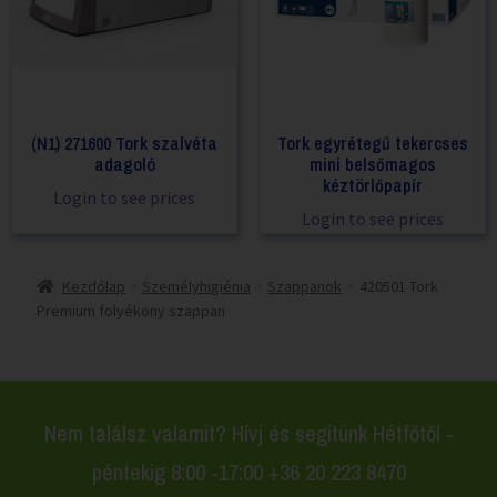
(N1) 271600 Tork szalvéta
Tork egyrétegű tekercses
adagoló
mini belsőmagos
kéztörlőpapír
Login to see prices
Login to see prices
Kezdőlap
Személyhigiénia
Szappanok
420501 Tork
Premium folyékony szappan
Nem találsz valamit? Hívj és segítünk Hétfőtől -
péntekig 8:00 -17:00 +36 20 223 8470