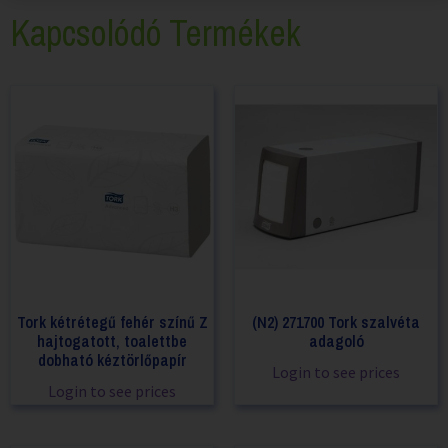
Kapcsolódó Termékek
Tork kétrétegű fehér színű Z
(N2) 271700 Tork szalvéta
hajtogatott, toalettbe
adagoló
dobható kéztörlőpapír
Login to see prices
Login to see prices