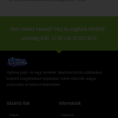
Nem találsz valamit? Hívj és segítünk Hétfőtől -
péntekig 8:00 -17:00 +36 20 223 8470
Higiéniai papír- és vegyi termékek, takarítóeszközök szállításával,
komplett szolgáltatások nyújtásával, széles választék, magas
színvonalon és kedvező feltételekkel.
Vásárlói fiók
Információk
Fiókom
Cégünkről