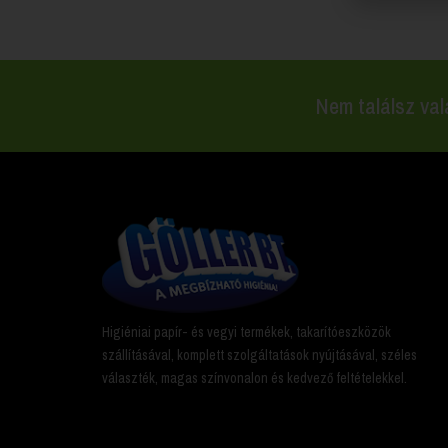
Nem találsz val
Higiéniai papír- és vegyi termékek, takarítóeszközök
szállításával, komplett szolgáltatások nyújtásával, széles
választék, magas színvonalon és kedvező feltételekkel.