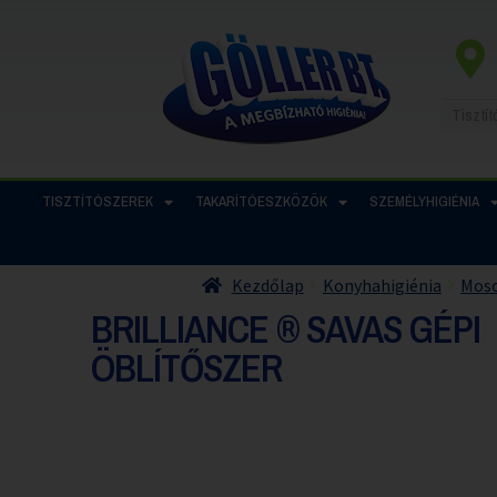
TISZTÍTÓSZEREK
TAKARÍTÓESZKÖZÖK
SZEMÉLYHIGIÉNIA
Kezdőlap
Konyhahigiénia
Moso
BRILLIANCE ® SAVAS GÉPI
ÖBLÍTŐSZER