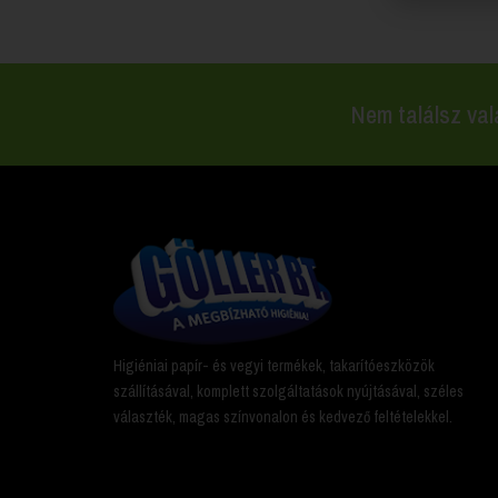
Nem találsz val
Higiéniai papír- és vegyi termékek, takarítóeszközök
szállításával, komplett szolgáltatások nyújtásával, széles
választék, magas színvonalon és kedvező feltételekkel.