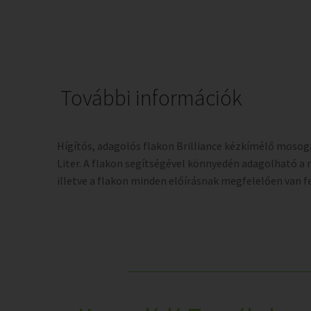
További információk
Hígítós, adagolós flakon Brilliance kézkímélő mosog
Liter. A flakon segítségével könnyedén adagolható a
illetve a flakon minden előírásnak megfelelően van f