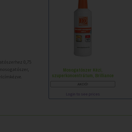
atószerhez 0,75
 mosogatószer,
Mosogatószer Kézi,
szuperkoncentrátum, Brilliance
elcímkézve.
AKCIÓ!
Login to see prices